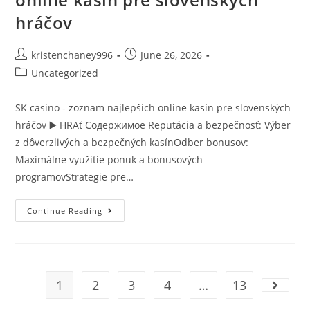
hráčov
kristenchaney996
June 26, 2026
Uncategorized
SK casino - zoznam najlepších online kasín pre slovenských
hráčov ▶️ HRAť Содержимое Reputácia a bezpečnosť: Výber
z dôverzlivých a bezpečných kasínOdber bonusov:
Maximálne využitie ponuk a bonusových
programovStrategie pre…
Continue Reading
1
2
3
4
…
13