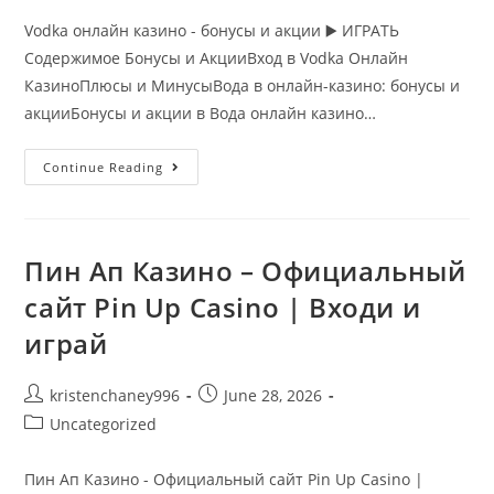
Vodka онлайн казино - бонусы и акции ▶️ ИГРАТЬ
Содержимое Бонусы и АкцииВход в Vodka Онлайн
КазиноПлюсы и МинусыВода в онлайн-казино: бонусы и
акцииБонусы и акции в Вода онлайн казино…
Continue Reading
Пин Ап Казино – Официальный
сайт Pin Up Casino | Входи и
играй
kristenchaney996
June 28, 2026
Uncategorized
Пин Ап Казино - Официальный сайт Pin Up Casino |