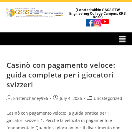
(Located within GSSSIETW
Engineering College Campus, KRS
Road)
Casinò con pagamento veloce:
guida completa per i giocatori
svizzeri
kristenchaney996
July 4, 2026
Uncategorized
Casinò con pagamento veloce: la guida pratica per i
giocatori svizzeri 1. Perché la velocità di pagamento è
fondamentale Quando si gioca online, il divertimento non