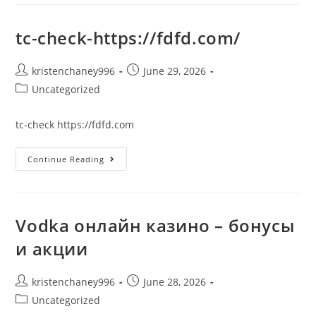
tc-check-https://fdfd.com/
kristenchaney996
June 29, 2026
Uncategorized
tc-check https://fdfd.com
Continue Reading
Vodka онлайн казино – бонусы
и акции
kristenchaney996
June 28, 2026
Uncategorized