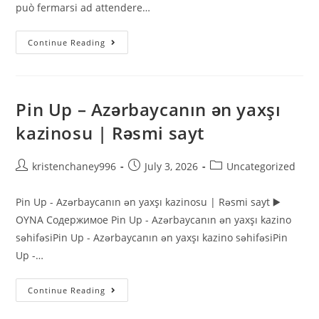
può fermarsi ad attendere…
Continue Reading
Pin Up – Azərbaycanın ən yaxşı
kazinosu | Rəsmi sayt
kristenchaney996
July 3, 2026
Uncategorized
Pin Up - Azərbaycanın ən yaxşı kazinosu | Rəsmi sayt ▶️
OYNA Содержимое Pin Up - Azərbaycanın ən yaxşı kazino
səhifəsiPin Up - Azərbaycanın ən yaxşı kazino səhifəsiPin
Up -…
Continue Reading