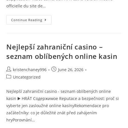
officielle du site de…
Continue Reading
Nejlepší zahraniční casino –
seznam oblíbených online kasin
kristenchaney996
June 26, 2026
Uncategorized
Nejlepší zahraniční casino - seznam oblíbených online
kasin ▶️ HRÁT Содержимое Reputace a bezpečnost: proč si
vyberte jen zasloužné online kasínyRekomendace pro
začátečníky: co je důležité znát před zahájením
hryPorovnání…